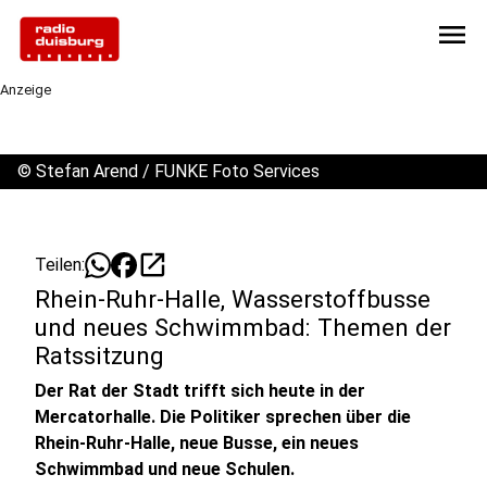
menu
Anzeige
©
Stefan Arend / FUNKE Foto Services
open_in_new
Teilen:
Rhein-Ruhr-Halle, Wasserstoffbusse
und neues Schwimmbad: Themen der
Ratssitzung
Der Rat der Stadt trifft sich heute in der
Mercatorhalle. Die Politiker sprechen über die
Rhein-Ruhr-Halle, neue Busse, ein neues
Schwimmbad und neue Schulen.