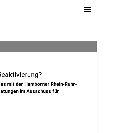
menu
Reaktivierung?
e es mit der Hamborner Rhein-Ruhr-
eratungen im Ausschuss für