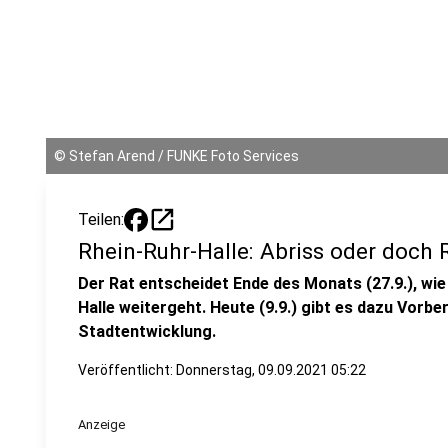
©
Stefan Arend / FUNKE Foto Services
open_in_new
Teilen:
Rhein-Ruhr-Halle: Abriss oder doch 
Der Rat entscheidet Ende des Monats (27.9.), wi
Halle weitergeht. Heute (9.9.) gibt es dazu Vorb
Stadtentwicklung.
Veröffentlicht:
Donnerstag, 09.09.2021 05:22
Anzeige