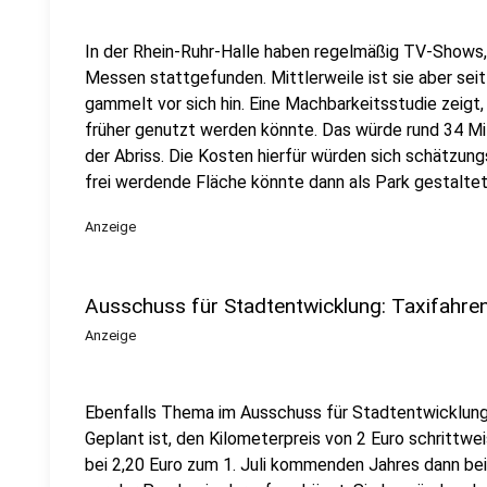
In der Rhein-Ruhr-Halle haben regelmäßig TV-Shows,
Messen stattgefunden. Mittlerweile ist sie aber sei
gammelt vor sich hin. Eine Machbarkeitsstudie zeigt,
früher genutzt werden könnte. Das würde rund 34 Mil
der Abriss. Die Kosten hierfür würden sich schätzung
frei werdende Fläche könnte dann als Park gestalte
Anzeige
Ausschuss für Stadtentwicklung: Taxifahren
Anzeige
Ebenfalls Thema im Ausschuss für Stadtentwicklung: 
Geplant ist, den Kilometerpreis von 2 Euro schrittwei
bei 2,20 Euro zum 1. Juli kommenden Jahres dann be