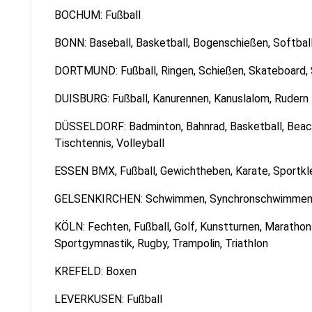
BOCHUM: Fußball
BONN: Baseball, Basketball, Bogenschießen, Softbal
DORTMUND: Fußball, Ringen, Schießen, Skateboard,
DUISBURG: Fußball, Kanurennen, Kanuslalom, Rudern
DÜSSELDORF: Badminton, Bahnrad, Basketball, Beach-
Tischtennis, Volleyball
ESSEN BMX, Fußball, Gewichtheben, Karate, Sportk
GELSENKIRCHEN: Schwimmen, Synchronschwimmen, 
KÖLN: Fechten, Fußball, Golf, Kunstturnen, Marath
Sportgymnastik, Rugby, Trampolin, Triathlon
KREFELD: Boxen
LEVERKUSEN: Fußball