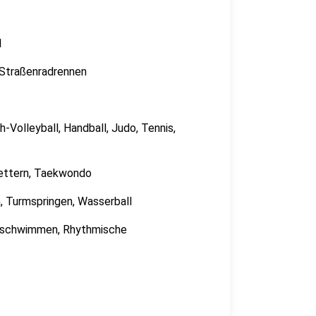
l
 Straßenradrennen
Volleyball, Handball, Judo, Tennis,
lettern, Taekwondo
Turmspringen, Wasserball
onschwimmen, Rhythmische