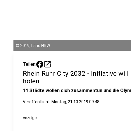
©
2019, Land NRW
open_in_new
Teilen:
Rhein Ruhr City 2032 - Initiative wil
holen
14 Städte wollen sich zusammentun und die Olym
Veröffentlicht:
Montag, 21.10.2019 09:48
Anzeige