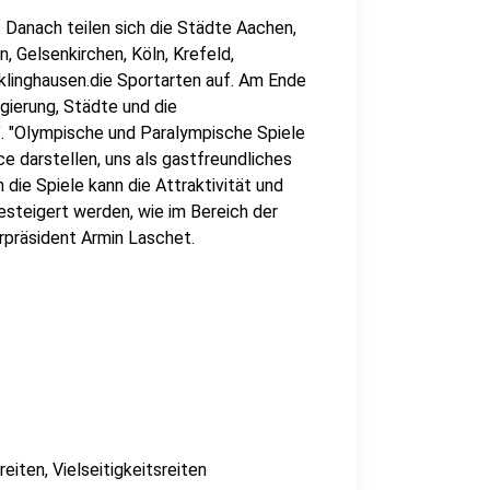
. Danach teilen sich die Städte Aachen,
, Gelsenkirchen, Köln, Krefeld,
linghausen.die Sportarten auf. Am Ende
gierung, Städte und die
2". "Olympische und Paralympische Spiele
e darstellen, uns als gastfreundliches
 die Spiele kann die Attraktivität und
esteigert werden, wie im Bereich der
erpräsident Armin Laschet.
iten, Vielseitigkeitsreiten