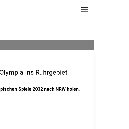
menu
l Olympia ins Ruhrgebiet
pischen Spiele 2032 nach NRW holen.