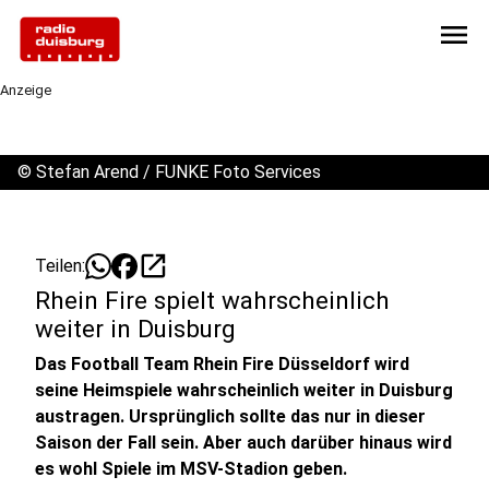
menu
Anzeige
©
Stefan Arend / FUNKE Foto Services
open_in_new
Teilen:
Rhein Fire spielt wahrscheinlich
weiter in Duisburg
Das Football Team Rhein Fire Düsseldorf wird
seine Heimspiele wahrscheinlich weiter in Duisburg
austragen. Ursprünglich sollte das nur in dieser
Saison der Fall sein. Aber auch darüber hinaus wird
es wohl Spiele im MSV-Stadion geben.