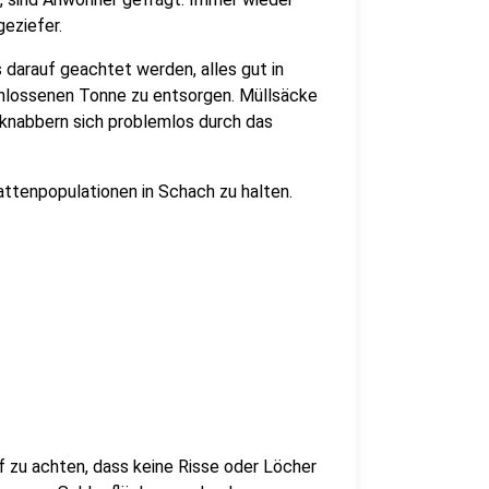
eziefer.
darauf geachtet werden, alles gut in
chlossenen Tonne zu entsorgen. Müllsäcke
knabbern sich problemlos durch das
attenpopulationen in Schach zu halten.
uf zu achten, dass keine Risse oder Löcher