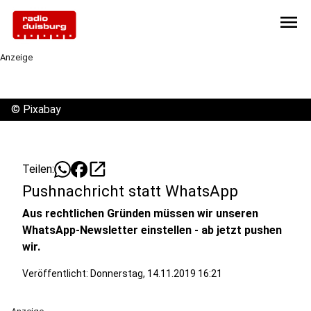
menu
Anzeige
©
Pixabay
open_in_new
Teilen:
Pushnachricht statt WhatsApp
Aus rechtlichen Gründen müssen wir unseren
WhatsApp-Newsletter einstellen - ab jetzt pushen
wir.
Veröffentlicht:
Donnerstag, 14.11.2019 16:21