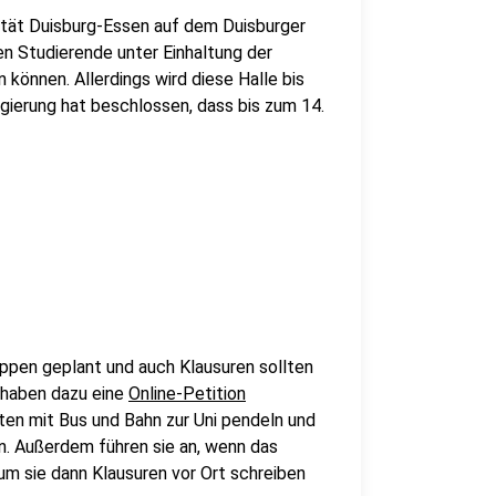
ität Duisburg-Essen auf dem Duisburger
en Studierende unter Einhaltung der
können. Allerdings wird diese Halle bis
gierung hat beschlossen, dass bis zum 14.
uppen geplant und auch Klausuren sollten
d haben dazu eine
Online-Petition
ten mit Bus und Bahn zur Uni pendeln und
n. Außerdem führen sie an, wenn das
m sie dann Klausuren vor Ort schreiben