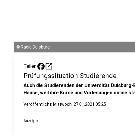
©
Radio Duisburg
open_in_new
Teilen:
Prüfungssituation Studierende
Auch die Studierenden der Universität Duisburg
Hause, weil ihre Kurse und Vorlesungen online sta
Veröffentlicht:
Mittwoch, 27.01.2021 05:25
Anzeige