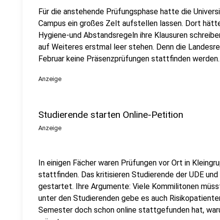
Für die anstehende Prüfungsphase hatte die Univers
Campus ein großes Zelt aufstellen lassen. Dort hätt
Hygiene-und Abstandsregeln ihre Klausuren schreiben 
auf Weiteres erstmal leer stehen. Denn die Landesre
Februar keine Präsenzprüfungen stattfinden werden.
Anzeige
Studierende starten Online-Petition
Anzeige
In einigen Fächer waren Prüfungen vor Ort in Kleingr
stattfinden. Das kritisieren Studierende der UDE un
gestartet. Ihre Argumente: Viele Kommilitonen müss
unter den Studierenden gebe es auch Risikopatiente
Semester doch schon online stattgefunden hat, waru