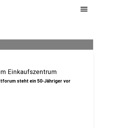
menu
 im Einkaufszentrum
forum steht ein 50-Jähriger vor