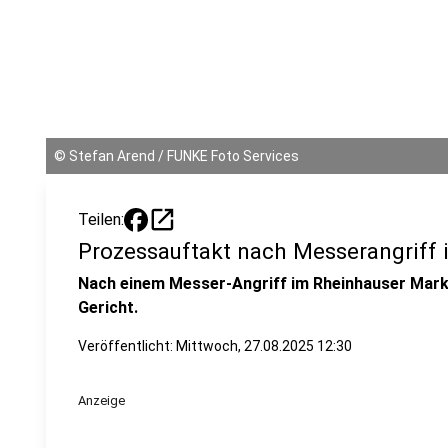
©
Stefan Arend / FUNKE Foto Services
open_in_new
Teilen:
Prozessauftakt nach Messerangriff
Nach einem Messer-Angriff im Rheinhauser Markt
Gericht.
Veröffentlicht:
Mittwoch, 27.08.2025 12:30
Anzeige