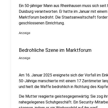
Ein 50-jähriger Mann aus Rheinhausen muss sich seit 
Duisburg verantworten. Er hatte im Januar mit einem
Marktforum bedroht. Die Staatsanwaltschaft fordert 
geschlossenen Einrichtung.
Anzeige
Bedrohliche Szene im Marktforum
Anzeige
Am 16. Januar 2025 ereignete sich der Vorfall im Ei
50-Jährige marschierte mit einem 17 Zentimeter l
und hielt die Waffe bedrohlich in Richtung des Kopfe
Die Mutter reagierte geistesgegenwärtig: Sie zog ihr
nahegelegenes Schuhgeschäft. Ein Security-Mitarbe
stoppen, indem er ein Werbeschild auf ihn warf.