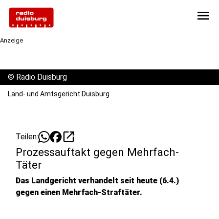
menu
Anzeige
©
Radio Duisburg
Land- und Amtsgericht Duisburg
open_in_new
Teilen:
Prozessauftakt gegen Mehrfach-
Täter
Das Landgericht verhandelt seit heute (6.4.)
gegen einen Mehrfach-Straftäter.