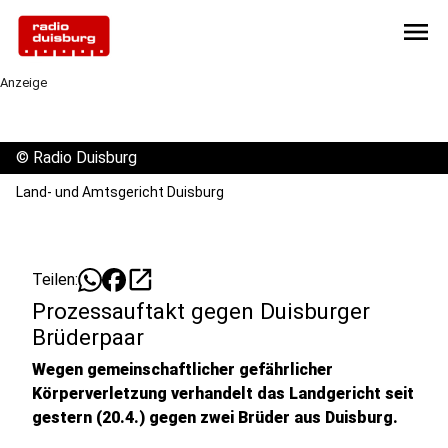
menu
Anzeige
©
Radio Duisburg
Land- und Amtsgericht Duisburg
open_in_new
Teilen:
Prozessauftakt gegen Duisburger
Brüderpaar
Wegen gemeinschaftlicher gefährlicher
Körperverletzung verhandelt das Landgericht seit
gestern (20.4.) gegen zwei Brüder aus Duisburg.