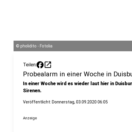
©
pholidito - Fotolia
open_in_new
Teilen:
Probealarm in einer Woche in Duisb
In einer Woche wird es wieder laut hier in Duisbu
Sirenen.
Veröffentlicht:
Donnerstag, 03.09.2020 06:05
Anzeige