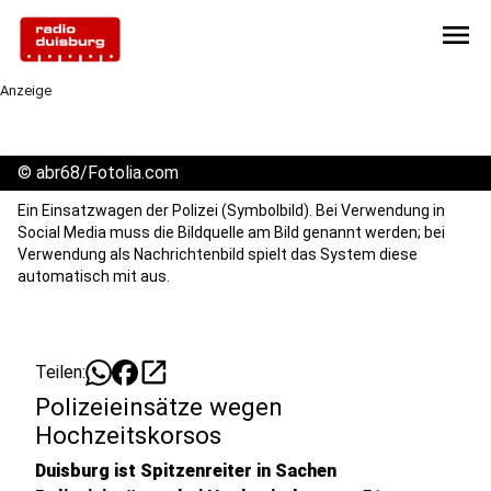
menu
Anzeige
©
abr68/Fotolia.com
Ein Einsatzwagen der Polizei (Symbolbild). Bei Verwendung in
Social Media muss die Bildquelle am Bild genannt werden; bei
Verwendung als Nachrichtenbild spielt das System diese
automatisch mit aus.
open_in_new
Teilen:
Polizeieinsätze wegen
Hochzeitskorsos
Duisburg ist Spitzenreiter in Sachen