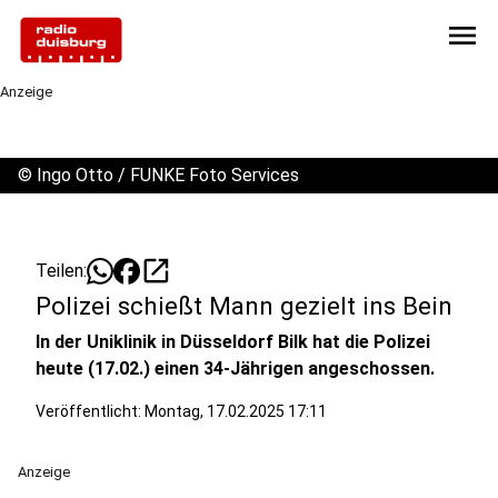
menu
Anzeige
©
Ingo Otto / FUNKE Foto Services
open_in_new
Teilen:
Polizei schießt Mann gezielt ins Bein
In der Uniklinik in Düsseldorf Bilk hat die Polizei
heute (17.02.) einen 34-Jährigen angeschossen.
Veröffentlicht:
Montag, 17.02.2025 17:11
Anzeige