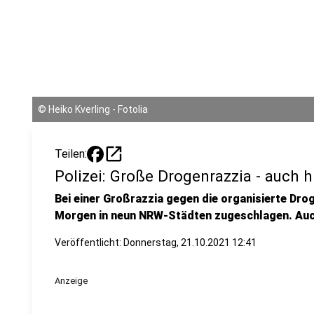
©
Heiko Kverling - Fotolia
open_in_new
Teilen:
Polizei: Große Drogenrazzia - auch h
Bei einer Großrazzia gegen die organisierte Drog
Morgen in neun NRW-Städten zugeschlagen. Auch
Veröffentlicht: Donnerstag, 21.10.2021 12:41
Anzeige