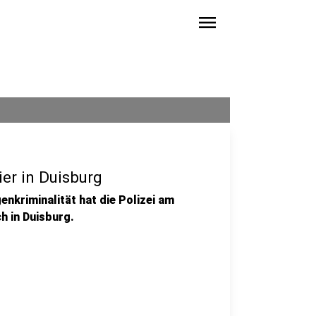
menu
ier in Duisburg
enkriminalität hat die Polizei am
 in Duisburg.