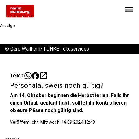
menu
Anzeige
©
Gerd Wallhorn/ FUNKE Fotoservices
open_in_new
Teilen:
Personalausweis noch gültig?
Am 14. Oktober beginnen die Herbstferien. Falls ihr
einen Urlaub geplant habt, solltet ihr kontrollieren
ob eure Pässe noch gültig sind.
Veröffentlicht:
Mittwoch, 18.09.2024 12:43