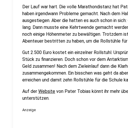
Der Lauf war hart. Die volle Marathondistanz hat Pate
haben irgendwann Probleme gemacht. Nach dem Halb
ausgestiegen. Aber die hatten es auch schon in sich
lang. Dann musste eine Kehrtwende gemacht werden.
noch einige Höhenmeter zu bewältigen. Trotzdem ist 
Abenteuer bestritten zu haben, um die Rollstühle für 
Gut 2.500 Euro kostet ein einzelner Rollstuhl. Ursprü
Stück zu finanzieren. Doch schon vor dem Antarktism
Geld zusammen! Nach dem Zieleinlauf dann die Klarhe
zusammengekommen. Ein bisschen was geht da aber n
erreichen und damit zehn Rollstühle für die Schule k
Auf der
Website
von Pater Tobias könnt ihr mehr übe
unterstützen.
Anzeige