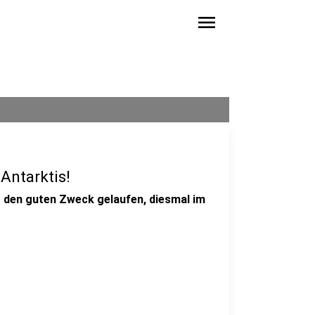
menu
Antarktis!
r den guten Zweck gelaufen, diesmal im