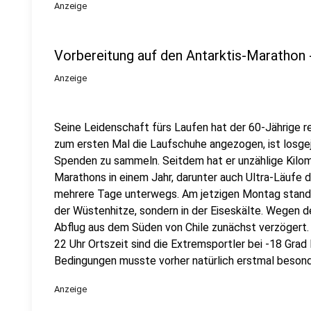
Anzeige
Vorbereitung auf den Antarktis-Marathon -
Anzeige
Seine Leidenschaft fürs Laufen hat der 60-Jährige re
zum ersten Mal die Laufschuhe angezogen, ist losge
Spenden zu sammeln. Seitdem hat er unzählige Kilome
Marathons in einem Jahr, darunter auch Ultra-Läufe 
mehrere Tage unterwegs. Am jetzigen Montag stand d
der Wüstenhitze, sondern in der Eiseskälte. Wegen d
Abflug aus dem Süden von Chile zunächst verzögert.
22 Uhr Ortszeit sind die Extremsportler bei -18 Grad
Bedingungen musste vorher natürlich erstmal besond
Anzeige