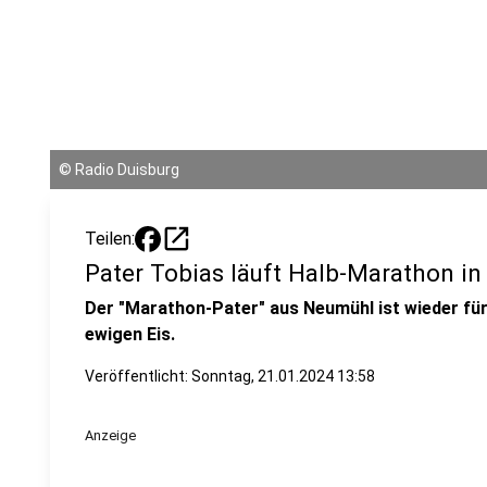
©
Radio Duisburg
open_in_new
Teilen:
Pater Tobias läuft Halb-Marathon in 
Der "Marathon-Pater" aus Neumühl ist wieder fü
ewigen Eis.
Veröffentlicht:
Sonntag, 21.01.2024 13:58
Anzeige