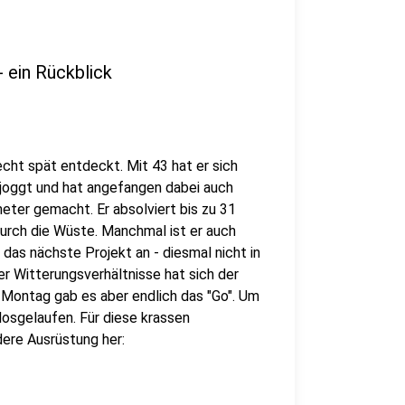
 ein Rückblick
cht spät entdeckt. Mit 43 hat er sich
joggt und hat angefangen dabei auch
ter gemacht. Er absolviert bis zu 31
durch die Wüste. Manchmal ist er auch
as nächste Projekt an - diesmal nicht in
er Witterungsverhältnisse hat sich der
 Montag gab es aber endlich das "Go". Um
 losgelaufen. Für diese krassen
ere Ausrüstung her: