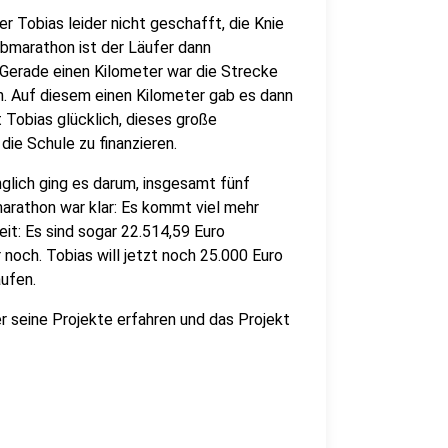
r Tobias leider nicht geschafft, die Knie
marathon ist der Läufer dann
: Gerade einen Kilometer war die Strecke
 Auf diesem einen Kilometer gab es dann
Tobias glücklich, dieses große
die Schule zu finanzieren.
nglich ging es darum, insgesamt fünf
arathon war klar: Es kommt viel mehr
it: Es sind sogar 22.514,59 Euro
och. Tobias will jetzt noch 25.000 Euro
aufen.
r seine Projekte erfahren und das Projekt