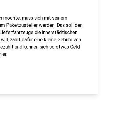
en möchte, muss sich mit seinem
um Paketzusteller werden. Das soll den
Lieferfahrzeuge die innerstädtischen
will, zahlt dafür eine kleine Gebühr von
bezahlt und können sich so etwas Geld
hier.