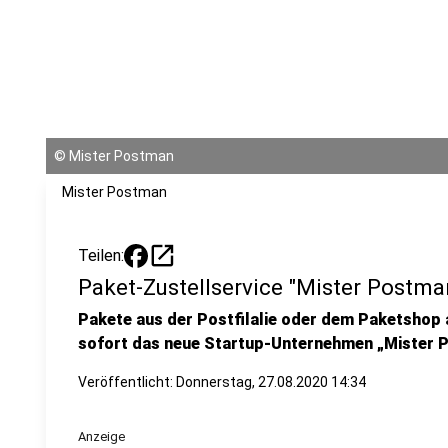
©
Mister Postman
Mister Postman
open_in_new
Teilen:
Paket-Zustellservice "Mister Postman
Pakete aus der Postfilalie oder dem Paketshop a
sofort das neue Startup-Unternehmen „Mister 
Veröffentlicht:
Donnerstag, 27.08.2020 14:34
Anzeige