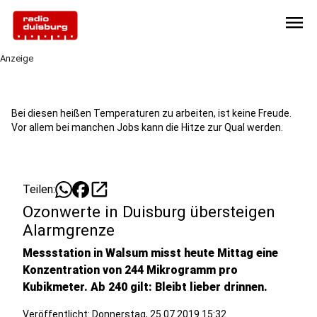
menu
Anzeige
Bei diesen heißen Temperaturen zu arbeiten, ist keine Freude.
Vor allem bei manchen Jobs kann die Hitze zur Qual werden.
open_in_new
Teilen:
Ozonwerte in Duisburg übersteigen
Alarmgrenze
Messstation in Walsum misst heute Mittag eine
Konzentration von 244 Mikrogramm pro
Kubikmeter. Ab 240 gilt: Bleibt lieber drinnen.
Veröffentlicht:
Donnerstag, 25.07.2019 15:32