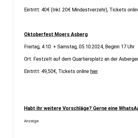
Eintritt: 40€ (Inkl. 20€ Mindestverzehr), Tickets onli
Oktoberfest Moers Asberg
Freitag, 4.10. + Samstag, 05.10.2024, Beginn 17 Uhr
Ort: Festzelt auf dem Quartiersplatz an der Asber
Eintritt: 49,50€, Tickets online
hier
Habt ihr weitere Vorschläge? Gerne eine WhatsA
Anzeige