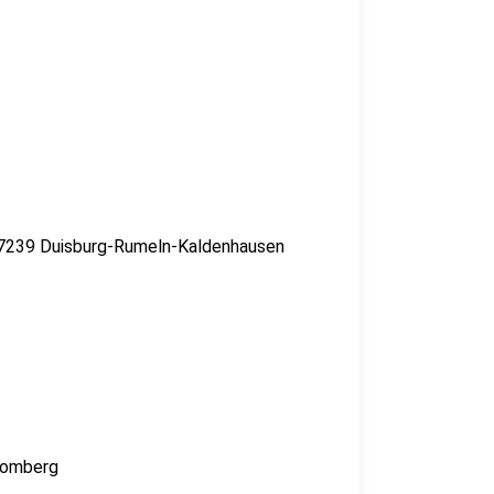
 47239 Duisburg-Rumeln-Kaldenhausen
-Homberg