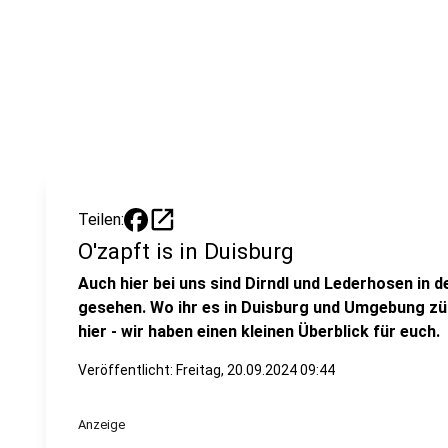
open_in_new
Teilen:
O'zapft is in Duisburg
Auch hier bei uns sind Dirndl und Lederhosen i
gesehen. Wo ihr es in Duisburg und Umgebung zün
hier - wir haben einen kleinen Überblick für euch.
Veröffentlicht:
Freitag, 20.09.2024 09:44
Anzeige