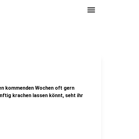
menu
n den kommenden Wochen oft gern
ftig krachen lassen könnt, seht ihr