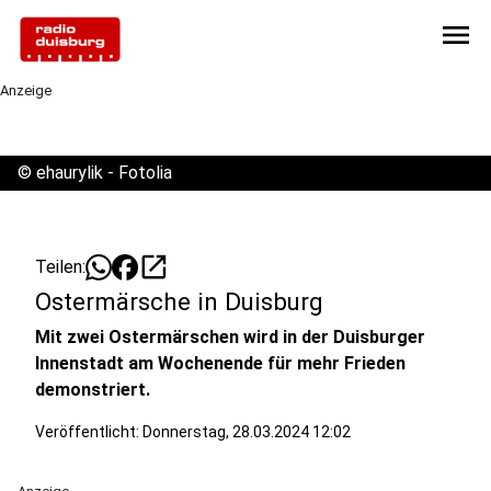
menu
Anzeige
©
ehaurylik - Fotolia
open_in_new
Teilen:
Ostermärsche in Duisburg
Mit zwei Ostermärschen wird in der Duisburger
Innenstadt am Wochenende für mehr Frieden
demonstriert.
Veröffentlicht:
Donnerstag, 28.03.2024 12:02