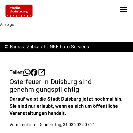
menu
Anzeige
©
Barbara Zabka / FUNKE Foto Services
open_in_new
Teilen:
Osterfeuer in Duisburg sind
genehmigungspflichtig
Darauf weist die Stadt Duisburg jetzt nochmal hin.
Sie sind nur erlaubt, wenn es sich um öffentliche
Veranstaltungen handelt.
Veröffentlicht:
Donnerstag, 31.03.2022 07:21