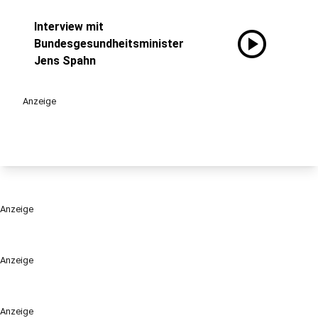
Interview mit
play_circle
Bundesgesundheitsminister
Jens Spahn
Anzeige
Anzeige
Anzeige
Anzeige