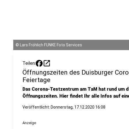
©
Lars Fröhlich FUNKE Foto Services
open_in_new
Teilen:
Öffnungszeiten des Duisburger Coro
Feiertage
Das Corona-Testzentrum am TaM hat rund um di
Öffnungszeiten. Hier findet Ihr alle Infos auf ei
Veröffentlicht:
Donnerstag, 17.12.2020 16:08
Anzeige