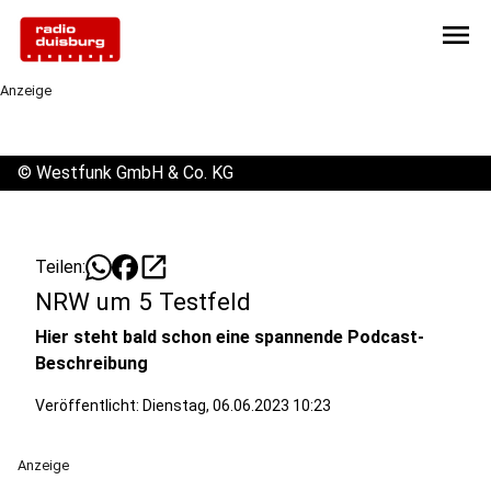
menu
Anzeige
©
Westfunk GmbH & Co. KG
open_in_new
Teilen:
NRW um 5 Testfeld
Hier steht bald schon eine spannende Podcast-
Beschreibung
Veröffentlicht:
Dienstag, 06.06.2023 10:23
Anzeige