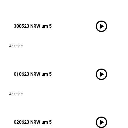
play_circle
300523 NRW um 5
Anzeige
play_circle
010623 NRW um 5
Anzeige
play_circle
020623 NRW um 5