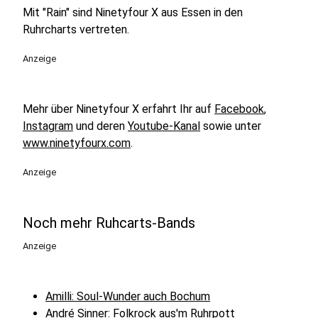
Mit "Rain" sind Ninetyfour X aus Essen in den
Ruhrcharts vertreten.
Anzeige
Mehr über Ninetyfour X erfahrt Ihr auf
Facebook
,
Instagram
und deren
Youtube-Kanal
sowie unter
www.ninetyfourx.com
.
Anzeige
Noch mehr Ruhcarts-Bands
Anzeige
Amilli: Soul-Wunder auch Bochum
André Sinner: Folkrock aus'm Ruhrpott