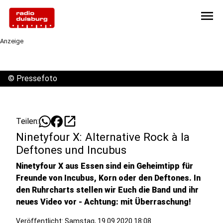
menu
Anzeige
©
Pressefoto
open_in_new
Teilen:
Ninetyfour X: Alternative Rock à la
Deftones und Incubus
Ninetyfour X aus Essen sind ein Geheimtipp für
Freunde von Incubus, Korn oder den Deftones. In
den Ruhrcharts stellen wir Euch die Band und ihr
neues Video vor - Achtung: mit Überraschung!
Veröffentlicht:
Samstag, 19.09.2020 18:08