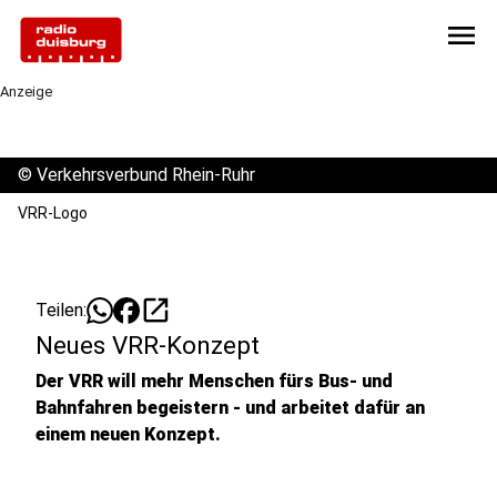
menu
Anzeige
©
Verkehrsverbund Rhein-Ruhr
VRR-Logo
open_in_new
Teilen:
Neues VRR-Konzept
Der VRR will mehr Menschen fürs Bus- und
Bahnfahren begeistern - und arbeitet dafür an
einem neuen Konzept.