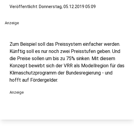
Veröffentlicht:
Donnerstag, 05.12.2019 05:09
Anzeige
Zum Beispiel soll das Preissystem einfacher werden.
Künftig soll es nur noch zwei Preisstufen geben. Und
die Preise sollen um bis zu 75% sinken. Mit diesem
Konzept bewirbt sich der VRR als Modellregion für das
Klimaschutzprogramm der Bundesregierung - und
hofft auf Fördergelder.
Anzeige