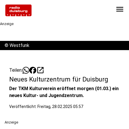
menu
Anzeige
©
Westfunk
open_in_new
Teilen:
Neues Kulturzentrum für Duisburg
Der TKM Kulturverein eröffnet morgen (01.03.) ein
neues Kultur- und Jugendzentrum.
Veröffentlicht:
Freitag, 28.02.2025 05:57
Anzeige