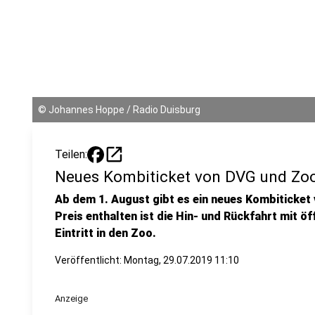
©
Johannes Hoppe / Radio Duisburg
open_in_new
Teilen:
Neues Kombiticket von DVG und Zo
Ab dem 1. August gibt es ein neues Kombiticket
Preis enthalten ist die Hin- und Rückfahrt mit ö
Eintritt in den Zoo.
Veröffentlicht:
Montag, 29.07.2019 11:10
Anzeige