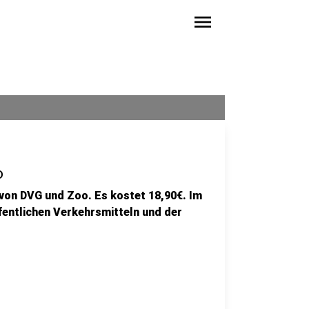
menu
o
 von DVG und Zoo. Es kostet 18,90€. Im
ffentlichen Verkehrsmitteln und der