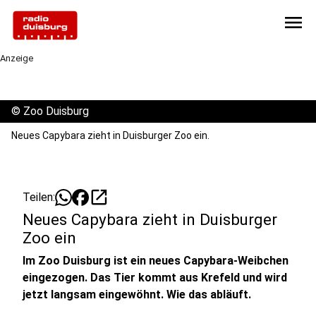
menu
Anzeige
©
Zoo Duisburg
Neues Capybara zieht in Duisburger Zoo ein.
open_in_new
Teilen:
Neues Capybara zieht in Duisburger
Zoo ein
Im Zoo Duisburg ist ein neues Capybara-Weibchen
eingezogen. Das Tier kommt aus Krefeld und wird
jetzt langsam eingewöhnt. Wie das abläuft.