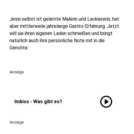
Jessi selbst ist gelernte Malerin und Lackiererin, hat
aber mittlerweile jahrelange Gastro-Erfahrung. Jetzt
will sie ihren eigenen Laden schmeißen und bringt
natürlich auch ihre persönliche Note mit in die
Gerichte:
Anzeige
play_circle
Imbiss - Was gibt es?
Anzeige