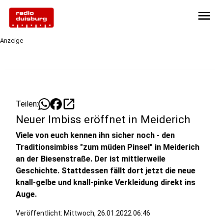
menu
Anzeige
open_in_new
Teilen:
Neuer Imbiss eröffnet in Meiderich
Viele von euch kennen ihn sicher noch - den
Traditionsimbiss "zum müden Pinsel" in Meiderich
an der Biesenstraße. Der ist mittlerweile
Geschichte. Stattdessen fällt dort jetzt die neue
knall-gelbe und knall-pinke Verkleidung direkt ins
Auge.
Veröffentlicht:
Mittwoch, 26.01.2022 06:46