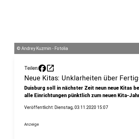
©
Andrey Kuzmin - Fotolia
open_in_new
Teilen:
Neue Kitas: Unklarheiten über Ferti
Duisburg soll in nächster Zeit neun neue Kitas 
alle Einrichtungen pünktlich zum neuen Kita-Jah
Veröffentlicht:
Dienstag, 03.11.2020 15:07
Anzeige