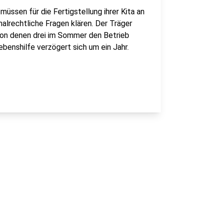
müssen für die Fertigstellung ihrer Kita an
lrechtliche Fragen klären. Der Träger
 von denen drei im Sommer den Betrieb
ebenshilfe verzögert sich um ein Jahr.