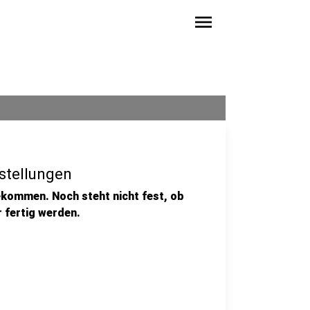
menu
gstellungen
bekommen. Noch steht nicht fest, ob
r fertig werden.