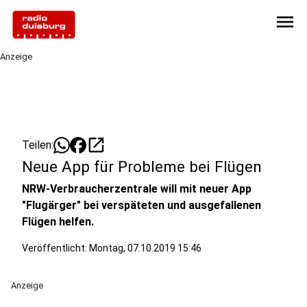
menu
Anzeige
open_in_new
Teilen:
Neue App für Probleme bei Flügen
NRW-Verbraucherzentrale will mit neuer App
"Flugärger" bei verspäteten und ausgefallenen
Flügen helfen.
Veröffentlicht:
Montag, 07.10.2019 15:46
Anzeige