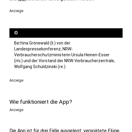
Anzeige
©
Bettina Grönewald (li.) von der
Landespressekonferenz, NRW-
Verbraucherschutzministerin Ursula Heinen-Esser
(mi.) und der Vorstand der NRW-Verbraucherzentrale,
Wolfgang Schuldzinski (re.)
Anzeige
Wie funktioniert die App?
Anzeige
Die App ist für drei Fälle ausgelegt: verspätete Flüge,