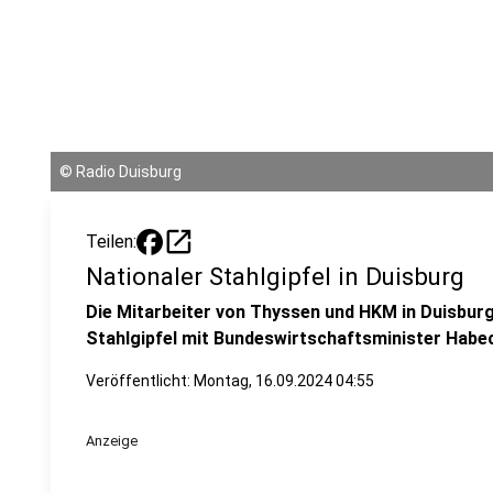
©
Radio Duisburg
open_in_new
Teilen:
Nationaler Stahlgipfel in Duisburg
Die Mitarbeiter von Thyssen und HKM in Duisburg
Stahlgipfel mit Bundeswirtschaftsminister Habec
Veröffentlicht:
Montag, 16.09.2024 04:55
Anzeige