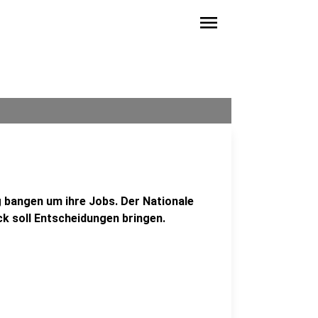
menu
 bangen um ihre Jobs. Der Nationale
k soll Entscheidungen bringen.