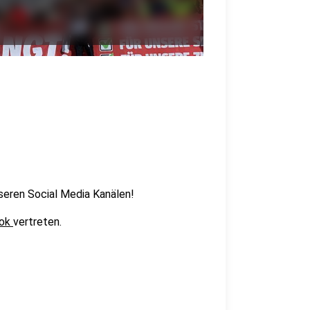
seren Social Media Kanälen!
Tok
vertreten.