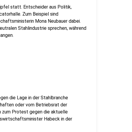
pfel statt. Entscheider aus Politik,
atorhalle. Zum Beispiel sind
chaftsministerin Mona Neubauer dabei.
neutralen Stahlindustrie sprechen, während
bangen.
gen die Lage in der Stahlbranche
chaften oder vom Betriebsrat der
 zum Protest gegen die aktuelle
eswirtschaftsminister Habeck in der