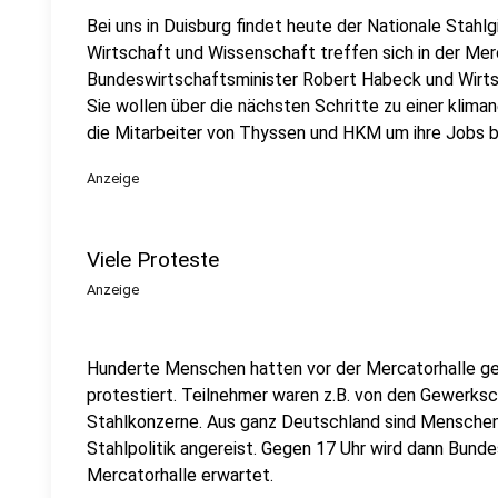
Bei uns in Duisburg findet heute der Nationale Stahlgi
Wirtschaft und Wissenschaft treffen sich in der Merc
Bundeswirtschaftsminister Robert Habeck und Wirts
Sie wollen über die nächsten Schritte zu einer klima
die Mitarbeiter von Thyssen und HKM um ihre Jobs 
Anzeige
Viele Proteste
Anzeige
Hunderte Menschen hatten vor der Mercatorhalle ge
protestiert. Teilnehmer waren z.B. von den Gewerks
Stahlkonzerne. Aus ganz Deutschland sind Menschen
Stahlpolitik angereist. Gegen 17 Uhr wird dann Bund
Mercatorhalle erwartet.