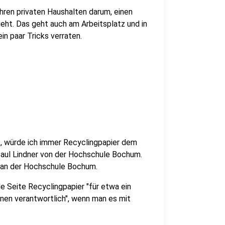
ren privaten Haushalten darum, einen
geht. Das geht auch am Arbeitsplatz und in
n paar Tricks verraten.
, würde ich immer Recyclingpapier dem
 Paul Lindner von der Hochschule Bochum.
n an der Hochschule Bochum.
e Seite Recyclingpapier "für etwa ein
nen verantwortlich", wenn man es mit