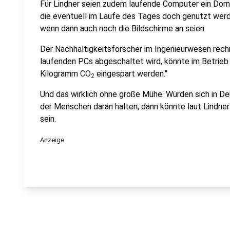
Für Lindner seien zudem laufende Computer ein Dorn 
die eventuell im Laufe des Tages doch genutzt werde
wenn dann auch noch die Bildschirme an seien.
Der Nachhaltigkeitsforscher im Ingenieurwesen rechn
laufenden PCs abgeschaltet wird, könnte im Betrie
Kilogramm
CO
eingespart werden."
2
Und das wirklich ohne große Mühe. Würden sich in De
der Menschen daran halten, dann könnte laut Lindner
sein.
Anzeige