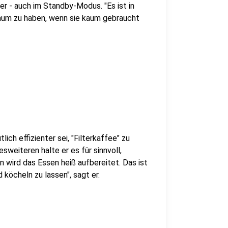
er - auch im Standby-Modus. "Es ist in
 Raum zu haben, wenn sie kaum gebraucht
lich effizienter sei, "Filterkaffee" zu
sweiteren halte er es für sinnvoll,
n wird das Essen heiß aufbereitet. Das ist
 köcheln zu lassen", sagt er.