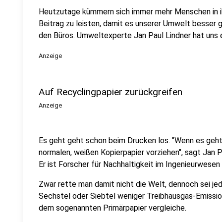
Heutzutage kümmern sich immer mehr Menschen in ih
Beitrag zu leisten, damit es unserer Umwelt besser 
den Büros. Umweltexperte Jan Paul Lindner hat uns ei
Anzeige
Auf Recyclingpapier zurückgreifen
Anzeige
Es geht geht schon beim Drucken los. "Wenn es geht
normalen, weißen Kopierpapier vorziehen", sagt Jan
Er ist Forscher für Nachhaltigkeit im Ingenieurwese
Zwar rette man damit nicht die Welt, dennoch sei jed
Sechstel oder Siebtel weniger Treibhausgas-Emissio
dem sogenannten Primärpapier vergleiche.