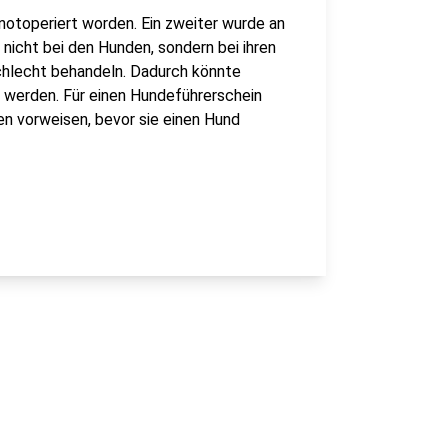
notoperiert worden. Ein zweiter wurde an
nicht bei den Hunden, sondern bei ihren
schlecht behandeln. Dadurch könnte
h werden. Für einen Hundeführerschein
n vorweisen, bevor sie einen Hund