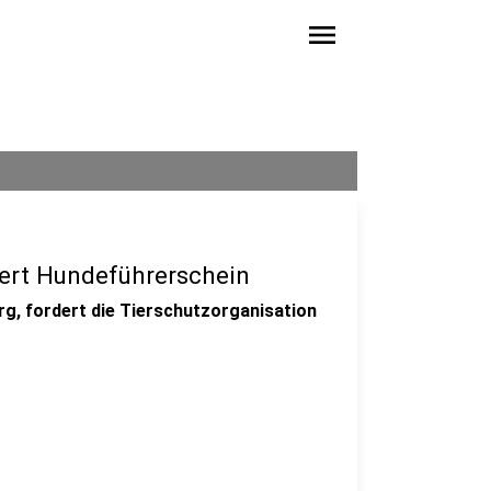
menu
ert Hundeführerschein
g, fordert die Tierschutzorganisation