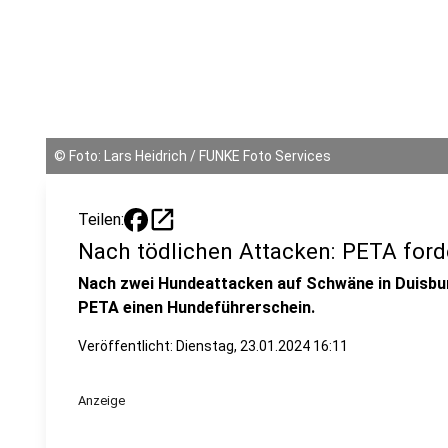
©
Foto: Lars Heidrich / FUNKE Foto Services
open_in_new
Teilen:
Nach tödlichen Attacken: PETA ford
Nach zwei Hundeattacken auf Schwäne in Duisbur
PETA einen Hundeführerschein.
Veröffentlicht:
Dienstag, 23.01.2024 16:11
Anzeige