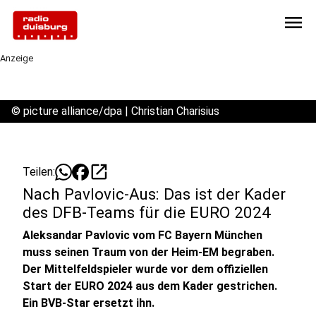
menu
Anzeige
©
picture alliance/dpa | Christian Charisius
open_in_new
Teilen:
Nach Pavlovic-Aus: Das ist der Kader
des DFB-Teams für die EURO 2024
Aleksandar Pavlovic vom FC Bayern München
muss seinen Traum von der Heim-EM begraben.
Der Mittelfeldspieler wurde vor dem offiziellen
Start der EURO 2024 aus dem Kader gestrichen.
Ein BVB-Star ersetzt ihn.