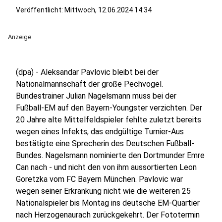
Veröffentlicht:
Mittwoch, 12.06.2024 14:34
Anzeige
(dpa) - Aleksandar Pavlovic bleibt bei der
Nationalmannschaft der große Pechvogel.
Bundestrainer Julian Nagelsmann muss bei der
Fußball-EM auf den Bayern-Youngster verzichten. Der
20 Jahre alte Mittelfeldspieler fehlte zuletzt bereits
wegen eines Infekts, das endgültige Turnier-Aus
bestätigte eine Sprecherin des Deutschen Fußball-
Bundes. Nagelsmann nominierte den Dortmunder Emre
Can nach - und nicht den von ihm aussortierten Leon
Goretzka vom FC Bayern München. Pavlovic war
wegen seiner Erkrankung nicht wie die weiteren 25
Nationalspieler bis Montag ins deutsche EM-Quartier
nach Herzogenaurach zurückgekehrt. Der Fototermin