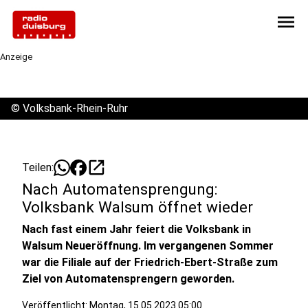
menu
Anzeige
©
Volksbank-Rhein-Ruhr
open_in_new
Teilen:
Nach Automatensprengung:
Volksbank Walsum öffnet wieder
Nach fast einem Jahr feiert die Volksbank in
Walsum Neueröffnung. Im vergangenen Sommer
war die Filiale auf der Friedrich-Ebert-Straße zum
Ziel von Automatensprengern geworden.
Veröffentlicht:
Montag, 15.05.2023 05:00