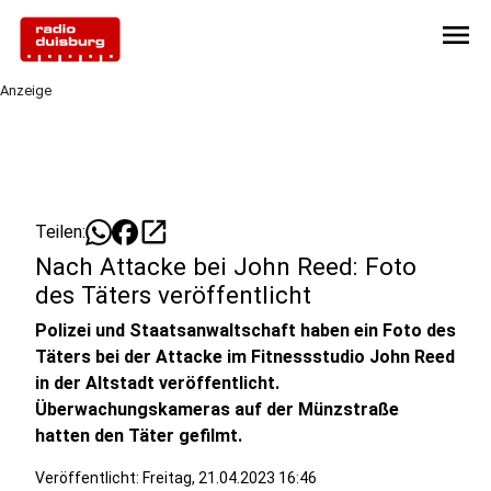
menu
Anzeige
open_in_new
Teilen:
Nach Attacke bei John Reed: Foto
des Täters veröffentlicht
Polizei und Staatsanwaltschaft haben ein Foto des
Täters bei der Attacke im Fitnessstudio John Reed
in der Altstadt veröffentlicht.
Überwachungskameras auf der Münzstraße
hatten den Täter gefilmt.
Veröffentlicht: Freitag, 21.04.2023 16:46