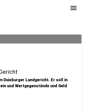
menu
Gericht
 Duisburger Landgericht. Er soll in
sein und Wertgegenstände und Geld