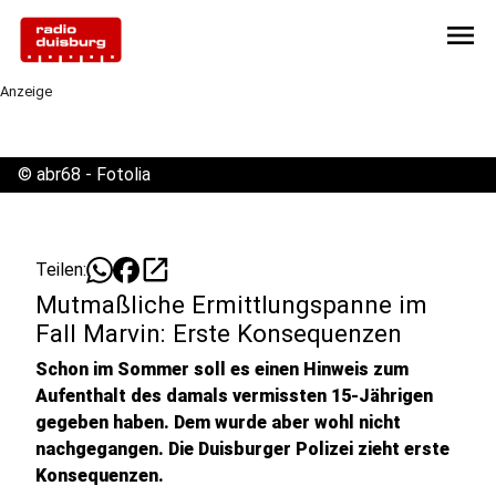
menu
Anzeige
©
abr68 - Fotolia
open_in_new
Teilen:
Mutmaßliche Ermittlungspanne im
Fall Marvin: Erste Konsequenzen
Schon im Sommer soll es einen Hinweis zum
Aufenthalt des damals vermissten 15-Jährigen
gegeben haben. Dem wurde aber wohl nicht
nachgegangen. Die Duisburger Polizei zieht erste
Konsequenzen.