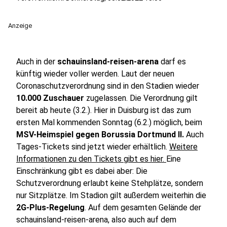
Anzeige
Auch in der
schauinsland-reisen-arena
darf es
künftig wieder voller werden. Laut der neuen
Coronaschutzverordnung sind in den Stadien wieder
10.000 Zuschauer
zugelassen. Die Verordnung gilt
bereit ab heute (3.2.). Hier in Duisburg ist das zum
ersten Mal kommenden Sonntag (6.2.) möglich, beim
MSV-Heimspiel gegen Borussia Dortmund II.
Auch
Tages-Tickets sind jetzt wieder erhältlich.
Weitere
Informationen zu den Tickets gibt es hier.
Eine
Einschränkung gibt es dabei aber: Die
Schutzverordnung erlaubt keine Stehplätze, sondern
nur Sitzplätze. Im Stadion gilt außerdem weiterhin die
2G-Plus-Regelung
. Auf dem gesamten Gelände der
schauinsland-reisen-arena, also auch auf dem