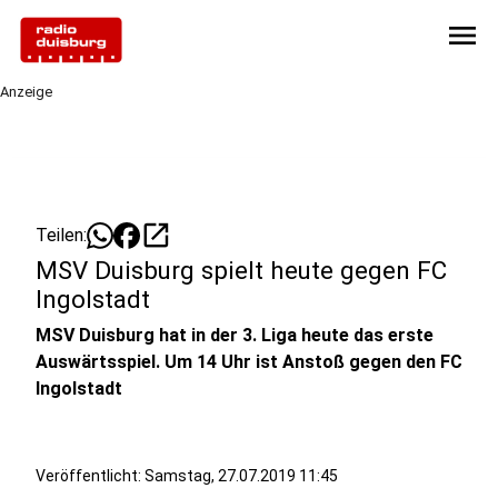
menu
Anzeige
open_in_new
Teilen:
MSV Duisburg spielt heute gegen FC
Ingolstadt
MSV Duisburg hat in der 3. Liga heute das erste
Auswärtsspiel. Um 14 Uhr ist Anstoß gegen den FC
Ingolstadt
Veröffentlicht:
Samstag, 27.07.2019 11:45