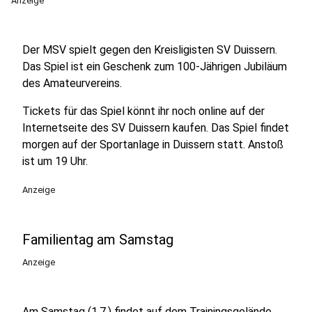
Anzeige
Der MSV spielt gegen den Kreisligisten SV Duissern.
Das Spiel ist ein Geschenk zum 100-Jährigen Jubiläum
des Amateurvereins.
Tickets für das Spiel könnt ihr noch online auf der
Internetseite des SV Duissern kaufen. Das Spiel findet
morgen auf der Sportanlage in Duissern statt. Anstoß
ist um 19 Uhr.
Anzeige
Familientag am Samstag
Anzeige
Am Samstag (1.7.) findet auf dem Trainingsgelände