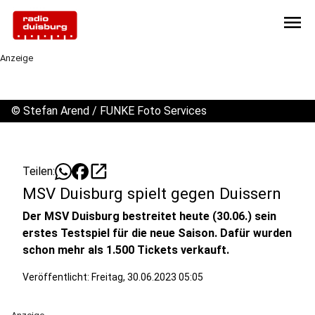
menu
Anzeige
©
Stefan Arend / FUNKE Foto Services
open_in_new
Teilen:
MSV Duisburg spielt gegen Duissern
Der MSV Duisburg bestreitet heute (30.06.) sein
erstes Testspiel für die neue Saison. Dafür wurden
schon mehr als 1.500 Tickets verkauft.
Veröffentlicht:
Freitag, 30.06.2023 05:05