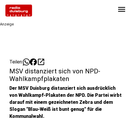
menu
Anzeige
open_in_new
Teilen:
MSV distanziert sich von NPD-
Wahlkampfplakaten
Der MSV Duisburg distanziert sich ausdrücklich
von Wahlkampf-Plakaten der NPD. Die Partei wirbt
darauf mit einem gezeichneten Zebra und dem
Slogan "Blau-Weiß ist bunt genug" für die
Kommunalwahl.