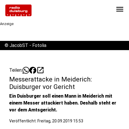
menu
Anzeige
©
JacobST - Fotolia
open_in_new
Teilen:
Messerattacke in Meiderich:
Duisburger vor Gericht
Ein Duisburger soll einen Mann in Meiderich mit
einem Messer attackiert haben. Deshalb steht er
vor dem Amtsgericht.
Veröffentlicht:
Freitag, 20.09.2019 15:53