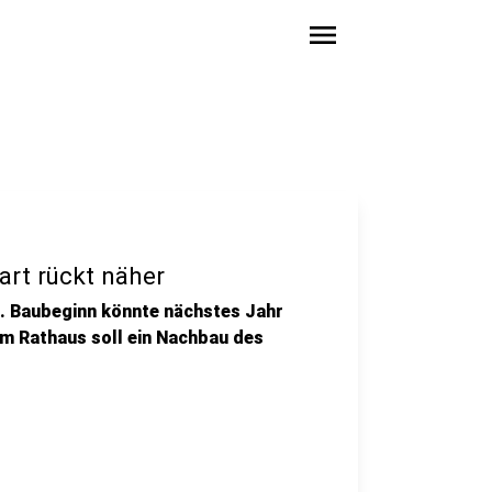
menu
rt rückt näher
. Baubeginn könnte nächstes Jahr
om Rathaus soll ein Nachbau des