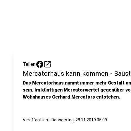
open_in_new
Teilen:
Mercatorhaus kann kommen - Bausta
Das Mercatorhaus nimmt immer mehr Gestalt an
sein. Im künftigen Mercatorviertel gegenüber v
Wohnhauses Gerhard Mercators entstehen.
Veröffentlicht:
Donnerstag, 28.11.2019 05:09