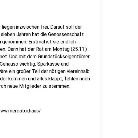
iegen inzwischen frei. Darauf soll der
sieben Jahren hat die Genossenschaft
 genommen. Erstmal ist sie endlich
men. Dann hat der Rat am Montag (25.11.)
gnet. Und mit dem Grundstückseigentümer
. Genauso wichtig: Sparkasse und
re ein großer Teil der nötigen viereinhalb
lder kommen und alles klappt, fehlen noch
rch neue Mitglieder zu stemmen.
/www.mercator.haus/