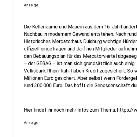
Anzeige
Die Kellerräume und Mauern aus dem 16. Jahrhundert l
Nachbau in modernem Gewand entstehen. Nach rund 
Historisches Mercatorhaus Duisburg wichtige Hürden
offiziell eingetragen und darf nun Mitglieder aufneh
den Bebauungsplan für das Mercatorviertel abgese
– der GEBAG – ist man sich grundsätzlich auch einig
Volksbank Rhein-Ruhr haben Kredit zugesichert. So wä
Millionen Euro gesichert. Aber selbst wenn Förderge
rund 300.000 Euro. Das hofft die Genossenschaft du
Hier findet ihr noch mehr Infos zum Thema: https:/
Anzeige