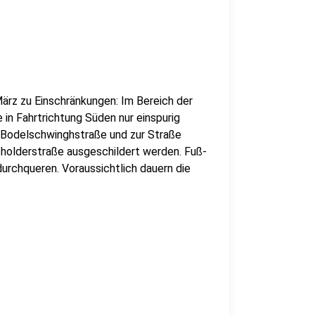
ärz zu Einschränkungen: Im Bereich der
in Fahrtrichtung Süden nur einspurig
 Bodelschwinghstraße und zur Straße
acholderstraße ausgeschildert werden. Fuß-
urchqueren. Voraussichtlich dauern die