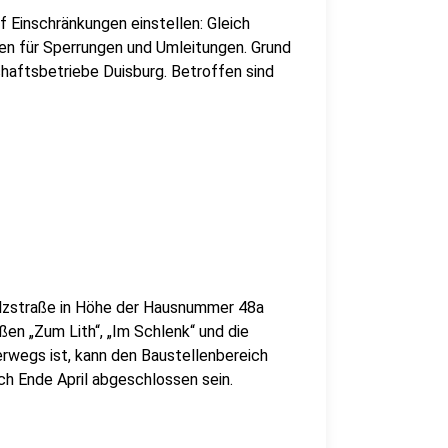
f Einschränkungen einstellen: Gleich
n für Sperrungen und Umleitungen. Grund
haftsbetriebe Duisburg. Betroffen sind
olzstraße in Höhe der Hausnummer 48a
aßen „Zum Lith“, „Im Schlenk“ und die
rwegs ist, kann den Baustellenbereich
ich Ende April abgeschlossen sein.