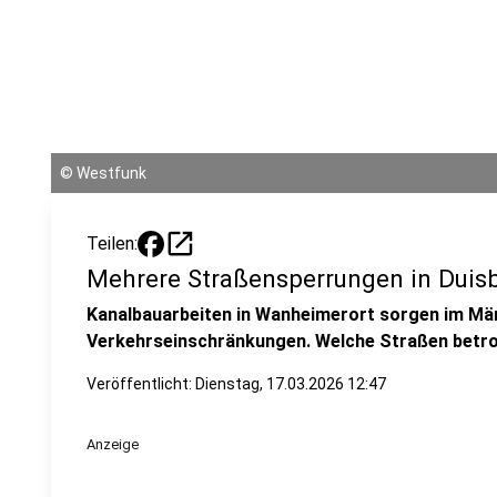
©
Westfunk
open_in_new
Teilen:
Mehrere Straßensperrungen in Duis
Kanalbauarbeiten in Wanheimerort sorgen im März
Verkehrseinschränkungen. Welche Straßen betro
Veröffentlicht:
Dienstag, 17.03.2026 12:47
Anzeige