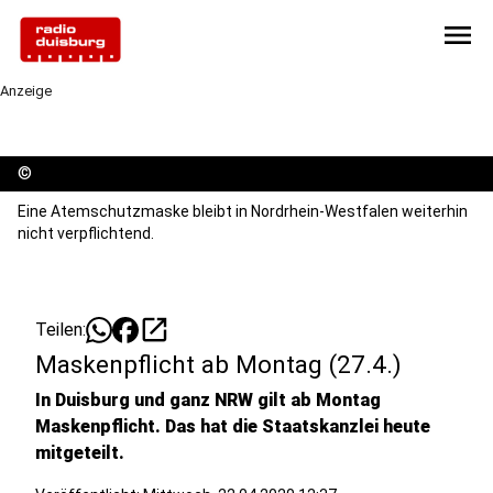
menu
Anzeige
©
Eine Atemschutzmaske bleibt in Nordrhein-Westfalen weiterhin
nicht verpflichtend.
open_in_new
Teilen:
Maskenpflicht ab Montag (27.4.)
In Duisburg und ganz NRW gilt ab Montag
Maskenpflicht. Das hat die Staatskanzlei heute
mitgeteilt.