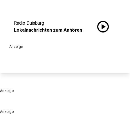
play_circle
Radio Duisburg
Lokalnachrichten zum Anhören
Anzeige
Anzeige
Anzeige