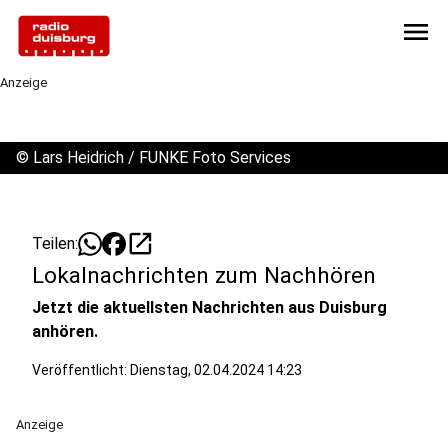
menu
Anzeige
©
Lars Heidrich / FUNKE Foto Services
open_in_new
Teilen:
Lokalnachrichten zum Nachhören
Jetzt die aktuellsten Nachrichten aus Duisburg
anhören.
Veröffentlicht:
Dienstag, 02.04.2024 14:23
Anzeige