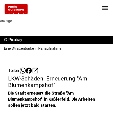
menu
Anzeige
©
Pixabay
Eine Straßenbarke in Nahaufnahme.
open_in_new
Teilen:
LKW-Schäden: Erneuerung "Am
Blumenkampshof"
Die Stadt erneuert die Straße "Am
Blumenkampshof" in Kaßlerfeld. Die Arbeiten
sollen jetzt bald starten.